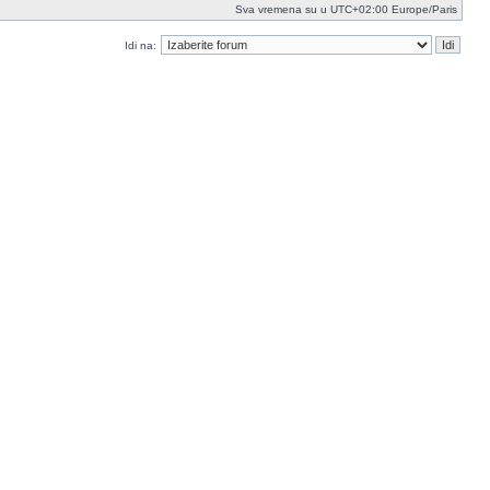
Sva vremena su u UTC+02:00 Europe/Paris
Idi na: