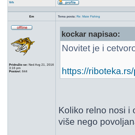
Vrh
Profil
Em
Tema posta:
Re: Mate Fishing
kockar napisao:
OffLine
Novitet je i cetvo
Pridružio se:
Ned Avg 21, 2016
https://riboteka.r
3:16 pm
Postovi:
644
Koliko relno nosi i
više nego povoljan