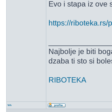
Evo i stapa iz ove s
https://riboteka.r
______________
Najbolje je biti bog
dzaba ti sto si bole
RIBOTEKA
Vrh
Profil