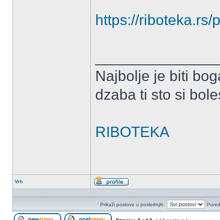
https://riboteka.rs
______________
Najbolje je biti bog
dzaba ti sto si bole
RIBOTEKA
Vrh
Profil
Prikaži postove u poslednjih:
Poređ