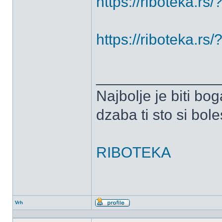
https://riboteka.r
https://riboteka.r
______________
Najbolje je biti bog
dzaba ti sto si bole
RIBOTEKA
Vrh
Profil