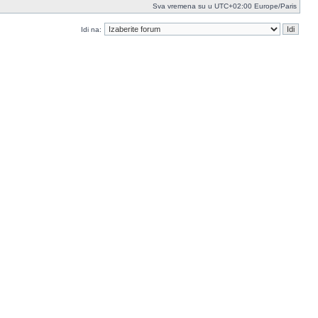
Sva vremena su u UTC+02:00 Europe/Paris
Idi na: