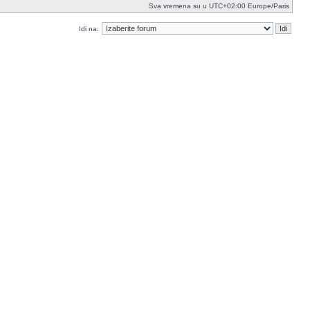
Sva vremena su u UTC+02:00 Europe/Paris
Idi na: