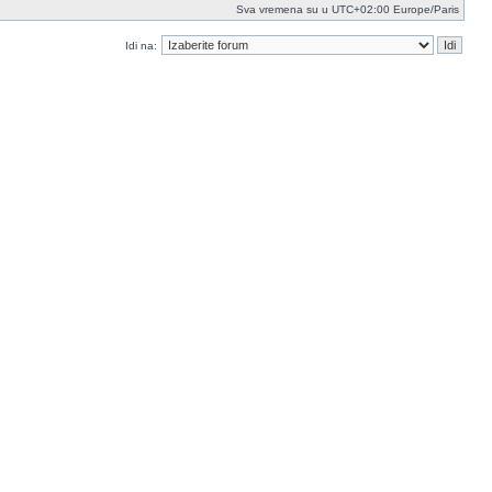
Sva vremena su u UTC+02:00 Europe/Paris
Idi na: