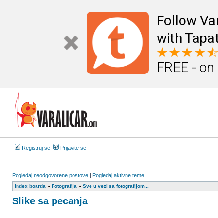
Follow Va
with Tapat
FREE - on
Registruj se
Prijavite se
Pogledaj neodgovorene postove
|
Pogledaj aktivne teme
Index boarda
»
Fotografija
»
Sve u vezi sa fotografijom...
Slike sa pecanja