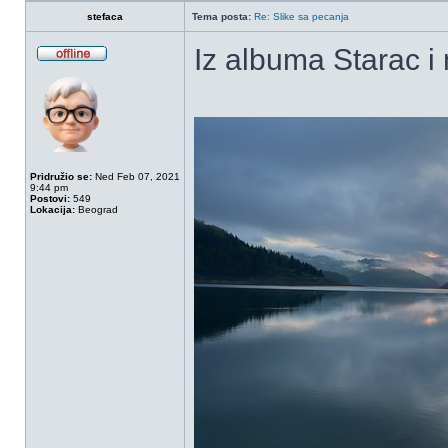
stefaca
Tema posta:
Re: Slike sa pecanja
Iz albuma Starac 
OffLine
Pridružio se:
Ned Feb 07, 2021
9:44 pm
Postovi:
549
Lokacija:
Beograd