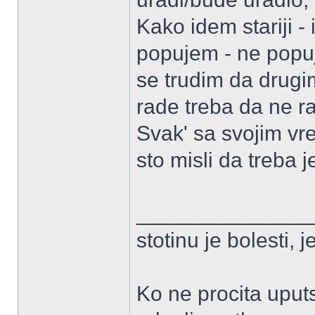
Kako idem stariji -
popujem - ne popu
se trudim da drugi
rade treba da ne r
Svak' sa svojim vr
sto misli da treba je
______________
stotinu je bolesti, 
Ko ne procita uput