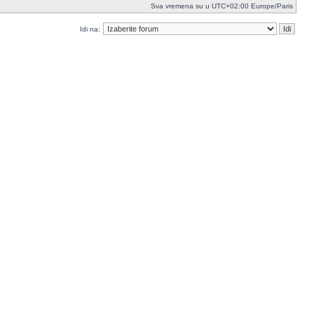
Sva vremena su u UTC+02:00 Europe/Paris
Idi na: