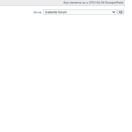
Sva vremena su u UTC+02:00 Europe/Paris
Idi na: