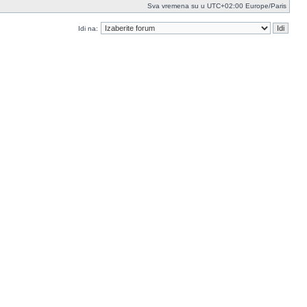
Sva vremena su u UTC+02:00 Europe/Paris
Idi na: