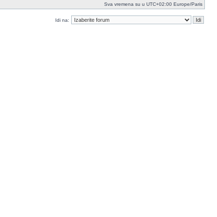
Sva vremena su u UTC+02:00 Europe/Paris
Idi na: