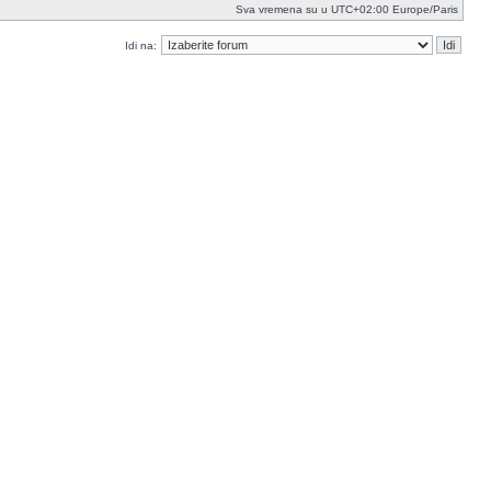
Sva vremena su u UTC+02:00 Europe/Paris
Idi na: